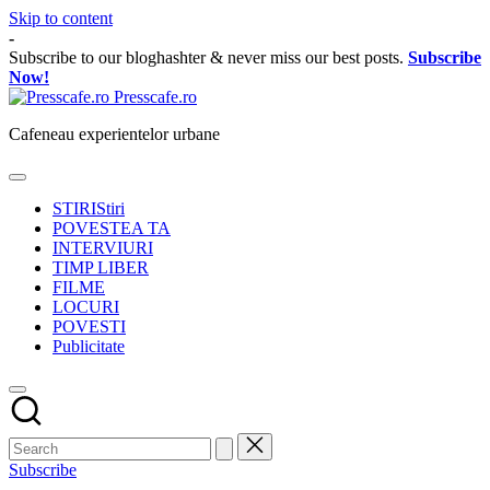
Skip to content
-
Subscribe to our bloghashter & never miss our best posts.
Subscribe
Now!
Presscafe.ro
Cafeneau experientelor urbane
STIRI
Stiri
POVESTEA TA
INTERVIURI
TIMP LIBER
FILME
LOCURI
POVESTI
Publicitate
Subscribe