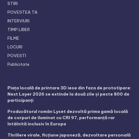
STIRI
POVESTEA TA
INTERVIURI
TIMP LIBER
FILME
LOCURI
POVESTI
Publicitate
Piața locală de printare 3D iese din faza de prototipare:
Next Layer 2026 se extinde la două zile și peste 800 de
participanți
Producătorul român Lyset dezvoltă prima gamă locală
de corpuri de iluminat cu CRI 97, performanță rar
întâlnită inclusiv în Europa
Thrillere virale, ficțiune japoneză, dezvoltare personală