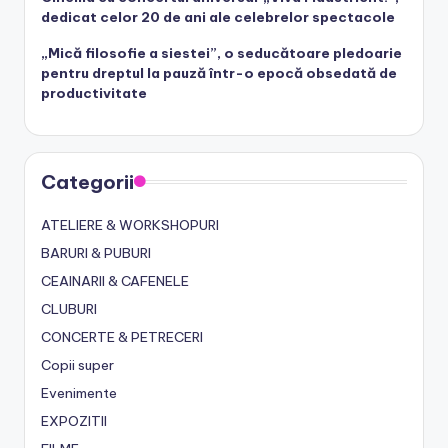
dedicat celor 20 de ani ale celebrelor spectacole
„Mică filosofie a siestei”, o seducătoare pledoarie
pentru dreptul la pauză într-o epocă obsedată de
productivitate
Categorii
ATELIERE & WORKSHOPURI
BARURI & PUBURI
CEAINARII & CAFENELE
CLUBURI
CONCERTE & PETRECERI
Copii super
Evenimente
EXPOZITII