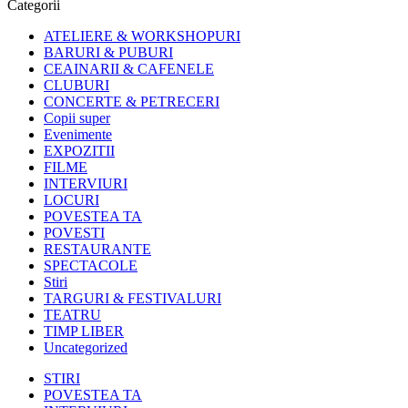
Categorii
ATELIERE & WORKSHOPURI
BARURI & PUBURI
CEAINARII & CAFENELE
CLUBURI
CONCERTE & PETRECERI
Copii super
Evenimente
EXPOZITII
FILME
INTERVIURI
LOCURI
POVESTEA TA
POVESTI
RESTAURANTE
SPECTACOLE
Stiri
TARGURI & FESTIVALURI
TEATRU
TIMP LIBER
Uncategorized
STIRI
POVESTEA TA