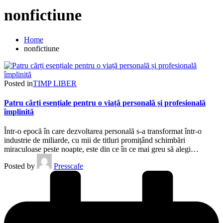
nonfictiune
Home
nonfictiune
Posted in
TIMP LIBER
Patru cărți esențiale pentru o viață personală și profesională
împlinită
Într-o epocă în care dezvoltarea personală s-a transformat într-o
industrie de miliarde, cu mii de titluri promițând schimbări
miraculoase peste noapte, este din ce în ce mai greu să alegi…
Posted by
Presscafe