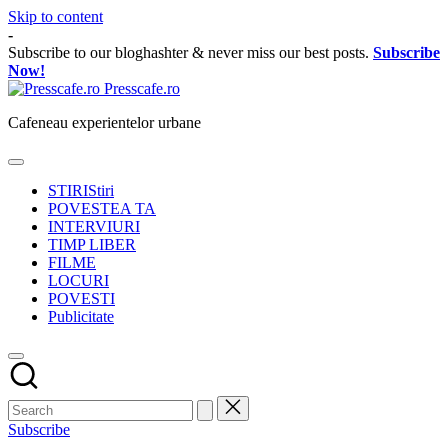
Skip to content
-
Subscribe to our bloghashter & never miss our best posts.
Subscribe
Now!
Presscafe.ro
Cafeneau experientelor urbane
STIRI
Stiri
POVESTEA TA
INTERVIURI
TIMP LIBER
FILME
LOCURI
POVESTI
Publicitate
Subscribe