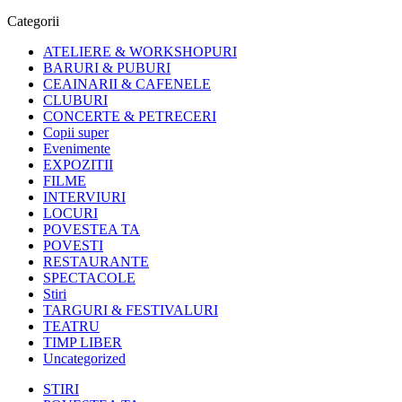
Categorii
ATELIERE & WORKSHOPURI
BARURI & PUBURI
CEAINARII & CAFENELE
CLUBURI
CONCERTE & PETRECERI
Copii super
Evenimente
EXPOZITII
FILME
INTERVIURI
LOCURI
POVESTEA TA
POVESTI
RESTAURANTE
SPECTACOLE
Stiri
TARGURI & FESTIVALURI
TEATRU
TIMP LIBER
Uncategorized
STIRI