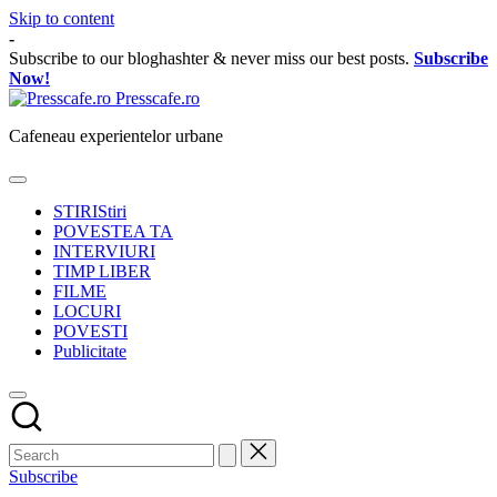
Skip to content
-
Subscribe to our bloghashter & never miss our best posts.
Subscribe
Now!
Presscafe.ro
Cafeneau experientelor urbane
STIRI
Stiri
POVESTEA TA
INTERVIURI
TIMP LIBER
FILME
LOCURI
POVESTI
Publicitate
Subscribe