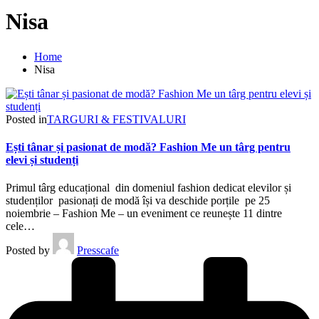
Nisa
Home
Nisa
Posted in
TARGURI & FESTIVALURI
Ești tânar și pasionat de modă? Fashion Me un târg pentru
elevi și studenți
Primul târg educațional din domeniul fashion dedicat elevilor și
studenților pasionați de modă își va deschide porțile pe 25
noiembrie – Fashion Me – un eveniment ce reunește 11 dintre
cele…
Posted by
Presscafe