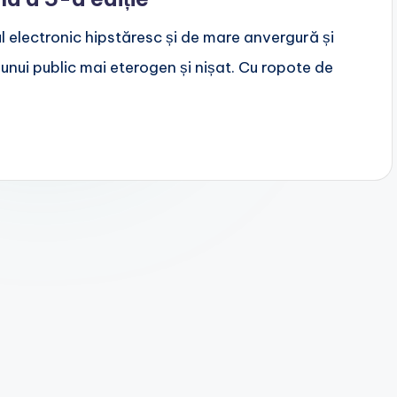
electronic hipstăresc și de mare anvergură și
unui public mai eterogen și nișat. Cu ropote de