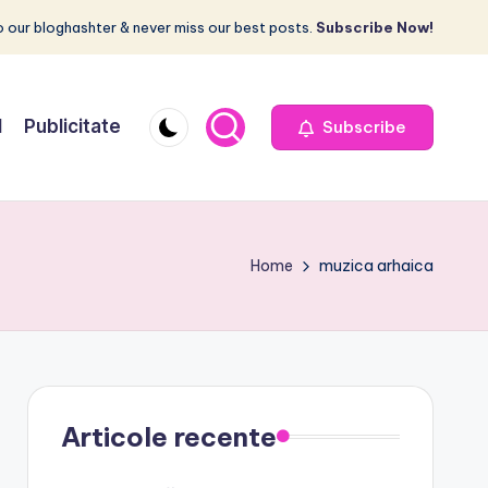
 our bloghashter & never miss our best posts.
Subscribe Now!
I
Publicitate
Subscribe
Home
muzica arhaica
Articole recente