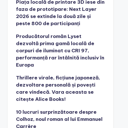
Piața locală de printare 3D iese din
faza de prototipare: Next Layer
2026 se extinde la două zile și
peste 800 de participanți
Producătorul român Lyset
dezvoltă prima gamă locală de
corpuri de iluminat cu CRI 97,
performanță rar întâlnită inclusiv în
Europa
Thrillere virale, ficțiune japoneză,
dezvoltare personală și povești
care vindecă. Vara aceasta se
citește Alice Books!
10 lucruri surprinzătoare despre
Colhoz, noul roman al lui Emmanuel
Carrère