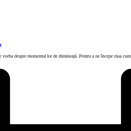
r
 vine vorba despre momentul lor de dimineață. Pentru a ne începe ziua 