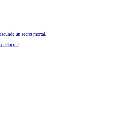
 ascunde un secret mortal.
spectacole