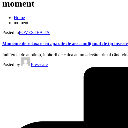
moment
Home
moment
Posted in
POVESTEA TA
Momente de relaxare cu aparate de aer condiționat de tip inverte
Indiferent de anotimp, iubitorii de cafea au un adevărat ritual când
Posted by
Presscafe