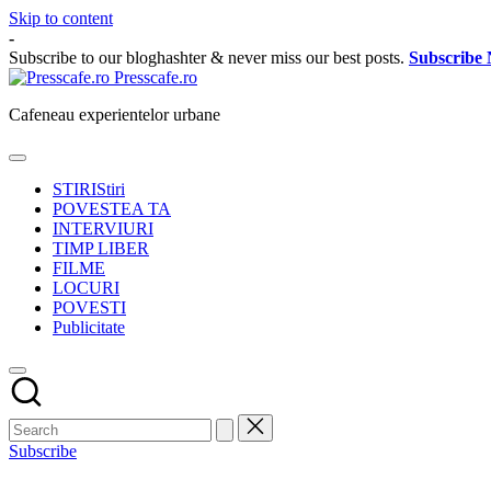
Skip to content
-
Subscribe to our bloghashter & never miss our best posts.
Subscribe
Presscafe.ro
Cafeneau experientelor urbane
STIRI
Stiri
POVESTEA TA
INTERVIURI
TIMP LIBER
FILME
LOCURI
POVESTI
Publicitate
Subscribe