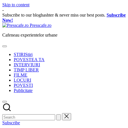
Skip to content
-
Subscribe to our bloghashter & never miss our best posts.
Subscribe
Now!
Presscafe.ro
Cafeneau experientelor urbane
STIRI
Stiri
POVESTEA TA
INTERVIURI
TIMP LIBER
FILME
LOCURI
POVESTI
Publicitate
Subscribe