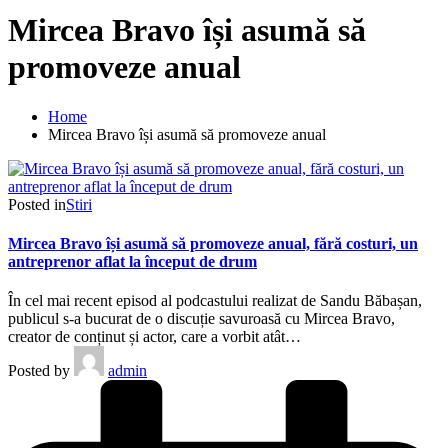
Mircea Bravo își asumă să
promoveze anual
Home
Mircea Bravo își asumă să promoveze anual
Posted in
Stiri
Mircea Bravo își asumă să promoveze anual, fără costuri, un
antreprenor aflat la început de drum
În cel mai recent episod al podcastului realizat de Sandu Băbașan,
publicul s-a bucurat de o discuție savuroasă cu Mircea Bravo,
creator de conținut și actor, care a vorbit atât…
Posted by
admin