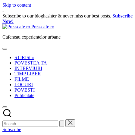
Skip to content
-
Subscribe to our bloghashter & never miss our best posts.
Subscribe
Now!
Presscafe.ro
Cafeneau experientelor urbane
STIRI
Stiri
POVESTEA TA
INTERVIURI
TIMP LIBER
FILME
LOCURI
POVESTI
Publicitate
Subscribe