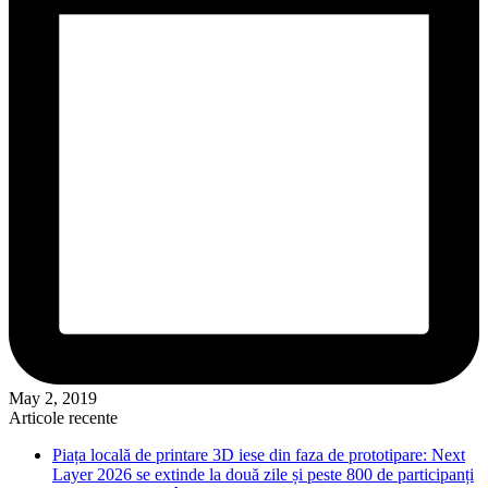
May 2, 2019
Articole recente
Piața locală de printare 3D iese din faza de prototipare: Next
Layer 2026 se extinde la două zile și peste 800 de participanți