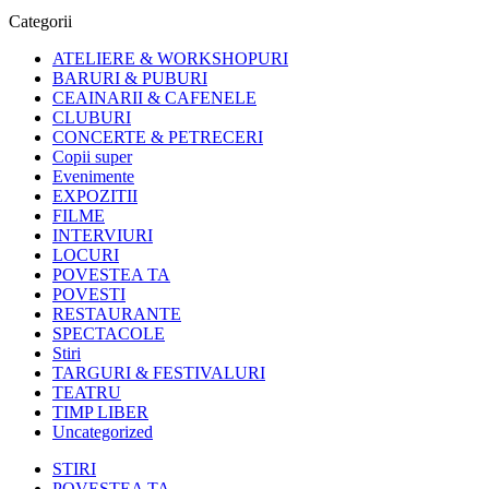
Categorii
ATELIERE & WORKSHOPURI
BARURI & PUBURI
CEAINARII & CAFENELE
CLUBURI
CONCERTE & PETRECERI
Copii super
Evenimente
EXPOZITII
FILME
INTERVIURI
LOCURI
POVESTEA TA
POVESTI
RESTAURANTE
SPECTACOLE
Stiri
TARGURI & FESTIVALURI
TEATRU
TIMP LIBER
Uncategorized
STIRI
POVESTEA TA