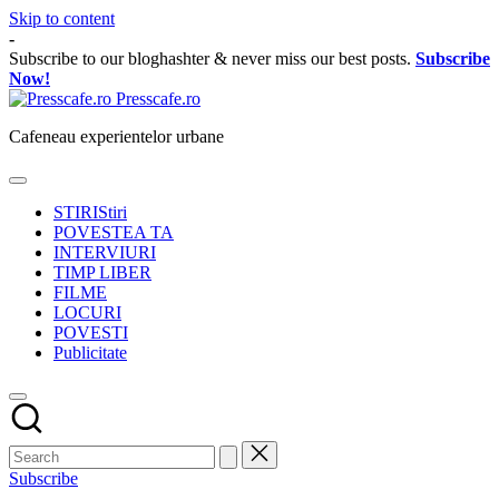
Skip to content
-
Subscribe to our bloghashter & never miss our best posts.
Subscribe
Now!
Presscafe.ro
Cafeneau experientelor urbane
STIRI
Stiri
POVESTEA TA
INTERVIURI
TIMP LIBER
FILME
LOCURI
POVESTI
Publicitate
Subscribe