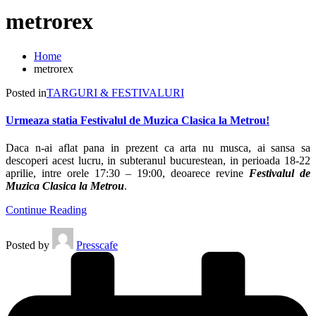
metrorex
Home
metrorex
Posted in
TARGURI & FESTIVALURI
Urmeaza statia Festivalul de Muzica Clasica la Metrou!
Daca n-ai aflat pana in prezent ca arta nu musca, ai sansa sa
descoperi acest lucru, in subteranul bucurestean, in perioada 18-22
aprilie, intre orele 17:30 – 19:00, deoarece revine
Festivalul de
Muzica Clasica la Metrou
.
Continue Reading
Posted by
Presscafe