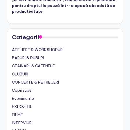
pentru dreptul la pauză într-o epocă obsedată de
productivitate
Categorii
ATELIERE & WORKSHOPURI
BARURI & PUBURI
CEAINARII & CAFENELE
CLUBURI
CONCERTE & PETRECERI
Copii super
Evenimente
EXPOZITII
FILME
INTERVIURI