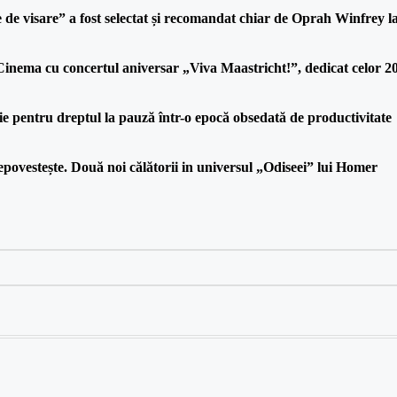
de visare” a fost selectat și recomandat chiar de Oprah Winfrey la
nema cu concertul aniversar „Viva Maastricht!”, dedicat celor 20 
rie pentru dreptul la pauză într-o epocă obsedată de productivitate
povestește. Două noi călătorii in universul „Odiseei” lui Homer