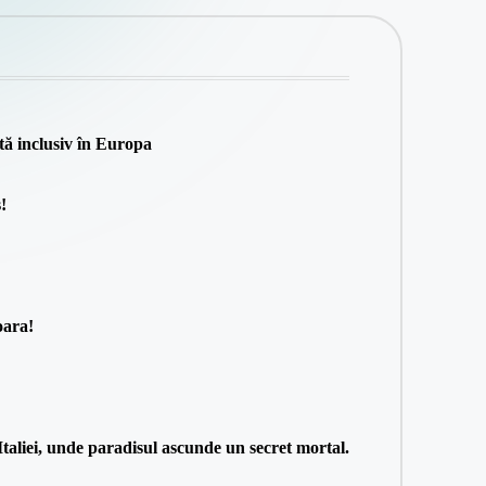
tă inclusiv în Europa
!
oara!
taliei, unde paradisul ascunde un secret mortal.