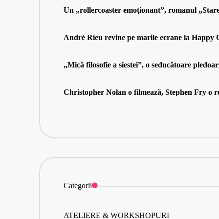
Un „rollercoaster emoționant”, romanul „Stare 
André Rieu revine pe marile ecrane la Happy Ci
„Mică filosofie a siestei”, o seducătoare pledoa
Christopher Nolan o filmează, Stephen Fry o re
Categorii
ATELIERE & WORKSHOPURI