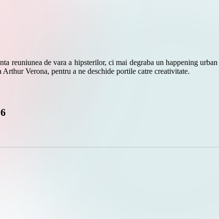
nta reuniunea de vara a hipsterilor, ci mai degraba un happening urban 
a Arthur Verona, pentru a ne deschide portile catre creativitate.
16