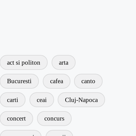
act si politon
arta
Bucuresti
cafea
canto
carti
ceai
Cluj-Napoca
concert
concurs