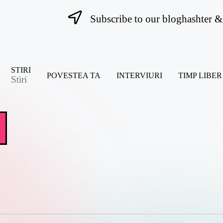
Subscribe to our bloghashter & 
STIRI
POVESTEA TA
INTERVIURI
TIMP LIBER
Stiri