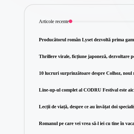
Articole recente
Producătorul român Lyset dezvoltă prima gamă 
Thrillere virale, ficțiune japoneză, dezvoltare p
10 lucruri surprinzătoare despre Colhoz, nou
Line-up-ul complet al CODRU Festival este aici
Lecții de viață, despre ce au învățat doi speciali
Romanul pe care vei vrea să-l iei cu tine în va