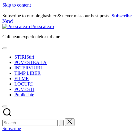
Skip to content
-
Subscribe to our bloghashter & never miss our best posts.
Subscribe
Now!
Presscafe.ro
Cafeneau experientelor urbane
STIRI
Stiri
POVESTEA TA
INTERVIURI
TIMP LIBER
FILME
LOCURI
POVESTI
Publicitate
Subscribe