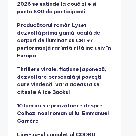
2026 se extinde la două zile și
peste 800 de participanți
Producătorul român Lyset
dezvoltă prima gamă locală de
corpuri de iluminat cu CRI 97,
performanță rar întâlnită inclusiv în
Europa
Thrillere virale, ficțiune japoneză,
dezvoltare personală și povești
care vindecă. Vara aceasta se
citește Alice Books!
10 lucruri surprinzătoare despre
Colhoz, noul roman al lui Emmanuel
Carrère
Line-up-ul complet al CODRU