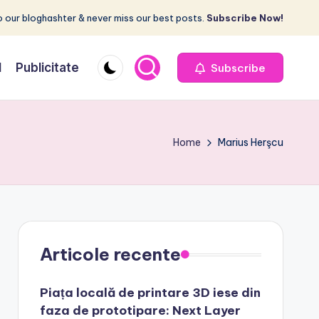
 our bloghashter & never miss our best posts.
Subscribe Now!
I
Publicitate
Subscribe
Home
Marius Herşcu
Articole recente
Piața locală de printare 3D iese din
faza de prototipare: Next Layer