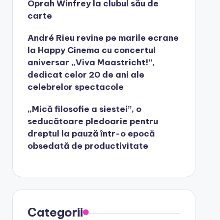
Oprah Winfrey la clubul său de
carte
André Rieu revine pe marile ecrane
la Happy Cinema cu concertul
aniversar „Viva Maastricht!”,
dedicat celor 20 de ani ale
celebrelor spectacole
„Mică filosofie a siestei”, o
seducătoare pledoarie pentru
dreptul la pauză într-o epocă
obsedată de productivitate
Categorii