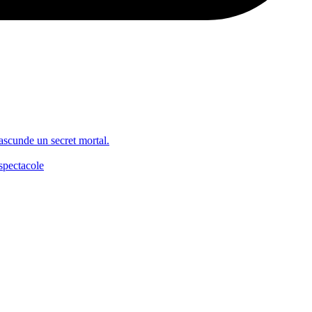
 ascunde un secret mortal.
spectacole