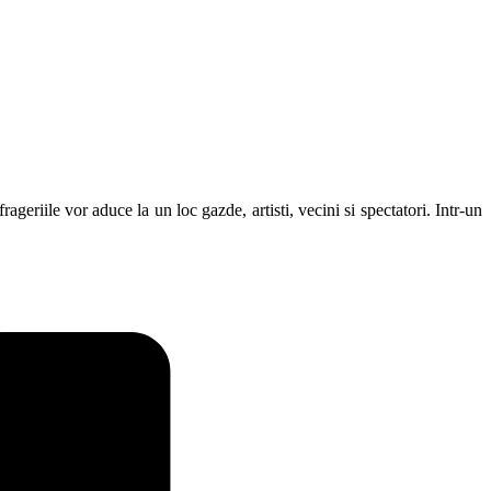
ageriile vor aduce la un loc gazde, artisti, vecini si spectatori. Intr-un