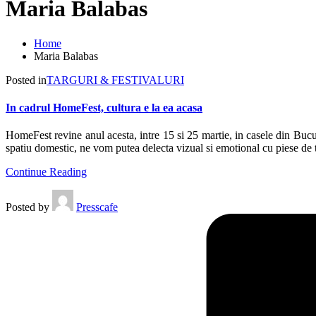
Maria Balabas
Home
Maria Balabas
Posted in
TARGURI & FESTIVALURI
In cadrul HomeFest, cultura e la ea acasa
HomeFest revine anul acesta, intre 15 si 25 martie, in casele din Bucures
spatiu domestic, ne vom putea delecta vizual si emotional cu piese de t
Continue Reading
Posted by
Presscafe