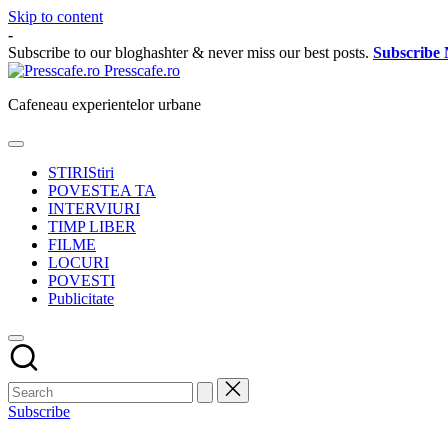
Skip to content
-
Subscribe to our bloghashter & never miss our best posts.
Subscribe
Presscafe.ro
Cafeneau experientelor urbane
STIRI
Stiri
POVESTEA TA
INTERVIURI
TIMP LIBER
FILME
LOCURI
POVESTI
Publicitate
Subscribe