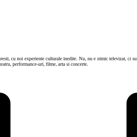
ti, cu noi experiente culturale inedite. Nu, nu e nimic televizat, ci sufr
eatru, performance-uri, filme, arta si concerte.