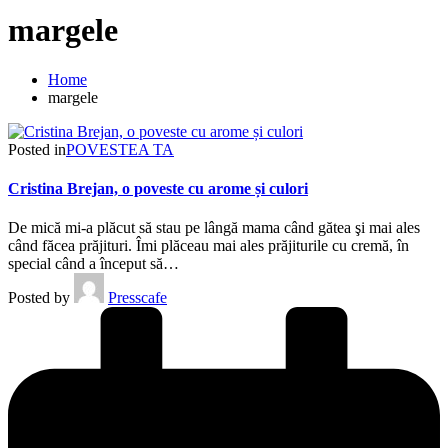
margele
Home
margele
Posted in
POVESTEA TA
Cristina Brejan, o poveste cu arome și culori
De mică mi-a plăcut să stau pe lângă mama când gătea şi mai ales
când făcea prăjituri. Îmi plăceau mai ales prăjiturile cu cremă, în
special când a început să…
Posted by
Presscafe