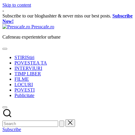
Skip to content
-
Subscribe to our bloghashter & never miss our best posts.
Subscribe
Now!
Presscafe.ro
Cafeneau experientelor urbane
STIRI
Stiri
POVESTEA TA
INTERVIURI
TIMP LIBER
FILME
LOCURI
POVESTI
Publicitate
Subscribe