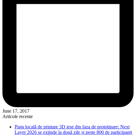
June 17, 2017
Articole recente
Piața locală de printare 3D iese din faza de prototipare: Next
Layer 2026 se extinde la două zile și peste 800 de participanți