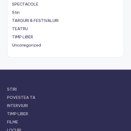
SPECTACOLE
Stiri
TARGURI & FESTIVALURI
TEATRU
TIMP LIBER
Uncategorized
STIRI
POVESTEA TA
INTERVIURI
TIMP LIBER
FILME
LOCURI