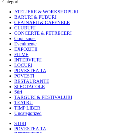
Categorii
ATELIERE & WORKSHOPURI
BARURI & PUBURI
CEAINARII & CAFENELE
CLUBURI
CONCERTE & PETRECERI
Copii super
Evenimente
EXPOZITII
FILME
INTERVIURI
LOCURI
POVESTEA TA
POVESTI
RESTAURANTE
SPECTACOLE
Stiri
TARGURI & FESTIVALURI
TEATRU
TIMP LIBER
Uncategorized
STIRI
POVESTEA TA