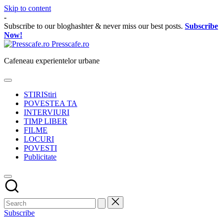
Skip to content
-
Subscribe to our bloghashter & never miss our best posts.
Subscribe
Now!
Presscafe.ro
Cafeneau experientelor urbane
STIRI
Stiri
POVESTEA TA
INTERVIURI
TIMP LIBER
FILME
LOCURI
POVESTI
Publicitate
Subscribe