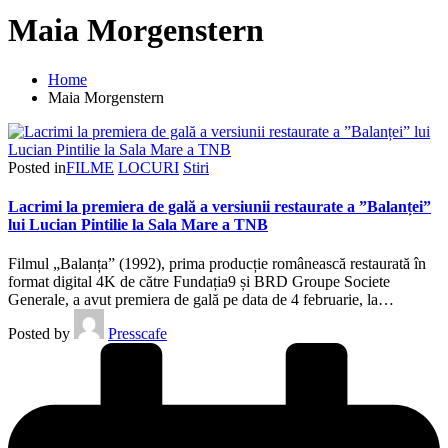
Maia Morgenstern
Home
Maia Morgenstern
Posted in
FILME
LOCURI
Stiri
Lacrimi la premiera de gală a versiunii restaurate a ”Balanței”
lui Lucian Pintilie la Sala Mare a TNB
Filmul „Balanța” (1992), prima producție românească restaurată în
format digital 4K de către Fundația9 și BRD Groupe Societe
Generale, a avut premiera de gală pe data de 4 februarie, la…
Posted by
Presscafe