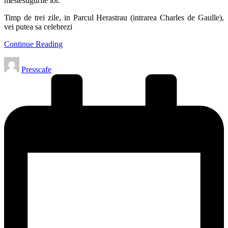
mestesugurile lor.
Timp de trei zile, in Parcul Herastrau (intrarea Charles de Gaulle),
vei putea sa celebrezi
Continue Reading
Posted
Presscafe
by