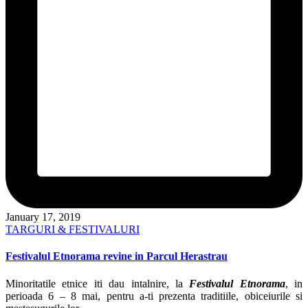
January 17, 2019
Posted
TARGURI & FESTIVALURI
in
Festivalul Etnorama revine in Parcul Herastrau
Minoritatile etnice iti dau intalnire, la
Festivalul Etnorama
, in
perioada 6 – 8 mai, pentru a-ti prezenta traditiile, obiceiurile si