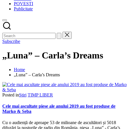
POVESTI
Publicitate
Subscribe
„Luna” – Carla’s Dreams
Home
„Luna” – Carla’s Dreams
Posted in
Stiri
TIMP LIBER
Cele mai ascultate piese ale anului 2019 au fost produse de
Marko & Seba
Cu o audiență de aproape 53 de milioane de ascultători și 5018
difuzări la posturile de radio din România, piesa „Luna” - Carla’s