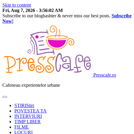
Skip to content
Fri, Aug 7, 2026
-
3:56:03 AM
Subscribe to our bloghashter & never miss our best posts.
Subscribe
Now!
Presscafe.ro
Cafeneau experientelor urbane
STIRI
Stiri
POVESTEA TA
INTERVIURI
TIMP LIBER
FILME
LOCURI