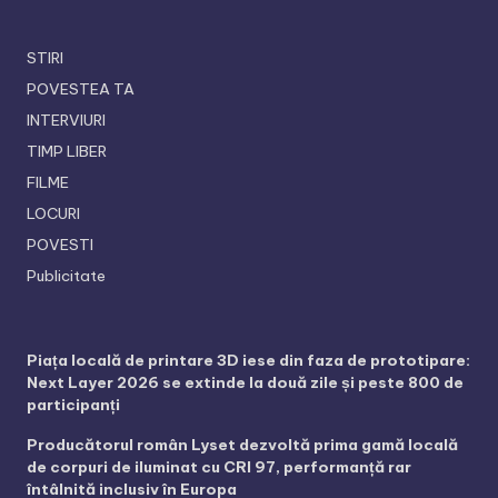
STIRI
POVESTEA TA
INTERVIURI
TIMP LIBER
FILME
LOCURI
POVESTI
Publicitate
Piața locală de printare 3D iese din faza de prototipare:
Next Layer 2026 se extinde la două zile și peste 800 de
participanți
Producătorul român Lyset dezvoltă prima gamă locală
de corpuri de iluminat cu CRI 97, performanță rar
întâlnită inclusiv în Europa