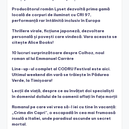
Producătorul român Lyset dezvoltă prima gamă
locală de corpuri de iluminat cu CRI 97,
performanță rar întâlnită inclusiv în Europa
Thrillere virale, ficțiune japoneză, dezvoltare
personală și povești care vindecă. Vara aceasta se
citește Alice Books!
10 lucruri surprinzătoare despre Colhoz, noul
roman al lui Emmanuel Carrère
Line-up-ul complet al CODRU Festival este aici.
Ultimul weekend din vară se trăiește în Pădurea
Verde, la Timișoara!
Lecții de viață, despre ce au învățat doi specialiști
în domeniul doliului de la oamenii aflați în fața morții
Romanul pe care vei vrea să-l iei cu tine în vacanță:
„Crima din Capri”, o escapadă în cea mai frumoasă
insulă a Italiei, unde paradisul ascunde un secret
mortal.