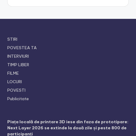
STIRI
POVESTEA TA
INTERVIURI
TIMP LIBER
FILME
LOCURI
POVESTI
Publicitate
Piața locală de printare 3D iese din faza de prototipare:
Next Layer 2026 se extinde la două zile și peste 800 de
participanți