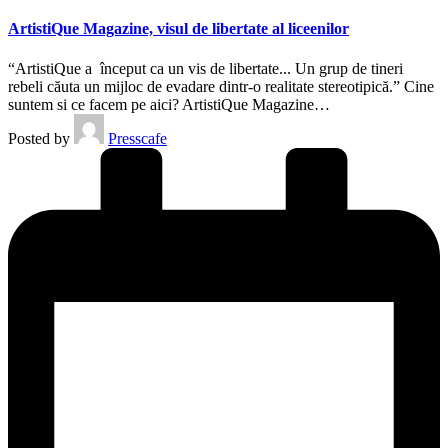
ArtistiQue Magazine, visul de libertate al liceenilor
“ArtistiQue a început ca un vis de libertate... Un grup de tineri
rebeli căuta un mijloc de evadare dintr-o realitate stereotipică.” Cine
suntem si ce facem pe aici? ArtistiQue Magazine…
Posted by
Presscafe