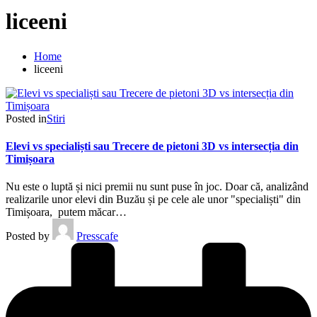
liceeni
Home
liceeni
Posted in
Stiri
Elevi vs specialiști sau Trecere de pietoni 3D vs intersecția din
Timișoara
Nu este o luptă și nici premii nu sunt puse în joc. Doar că, analizând
realizarile unor elevi din Buzău și pe cele ale unor "specialiști" din
Timișoara, putem măcar…
Posted by
Presscafe