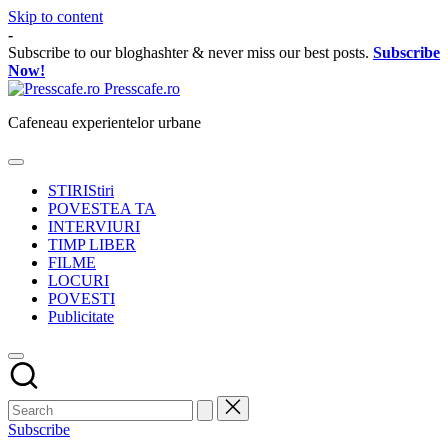
Skip to content
-
Subscribe to our bloghashter & never miss our best posts.
Subscribe
Now!
Presscafe.ro
Cafeneau experientelor urbane
STIRI
Stiri
POVESTEA TA
INTERVIURI
TIMP LIBER
FILME
LOCURI
POVESTI
Publicitate
Subscribe