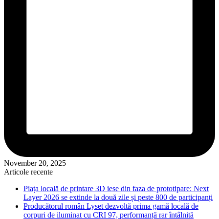
November 20, 2025
Articole recente
Piața locală de printare 3D iese din faza de prototipare: Next
Layer 2026 se extinde la două zile și peste 800 de participanți
Producătorul român Lyset dezvoltă prima gamă locală de
corpuri de iluminat cu CRI 97, performanță rar întâlnită