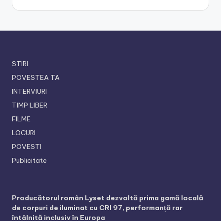
STIRI
POVESTEA TA
INTERVIURI
TIMP LIBER
FILME
LOCURI
POVESTI
Publicitate
Producătorul român Lyset dezvoltă prima gamă locală
de corpuri de iluminat cu CRI 97, performanță rar
întâlnită inclusiv în Europa