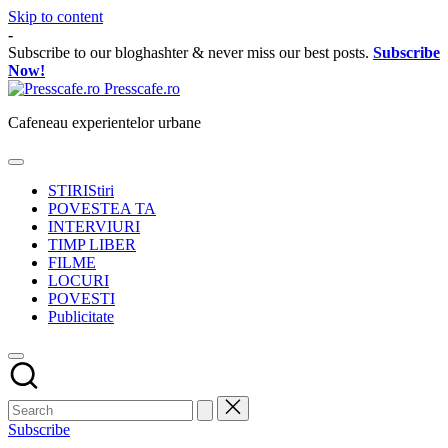
Skip to content
-
Subscribe to our bloghashter & never miss our best posts.
Subscribe
Now!
Presscafe.ro
Cafeneau experientelor urbane
STIRI
Stiri
POVESTEA TA
INTERVIURI
TIMP LIBER
FILME
LOCURI
POVESTI
Publicitate
Subscribe