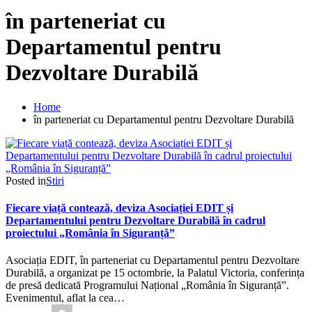
în parteneriat cu
Departamentul pentru
Dezvoltare Durabilă
Home
în parteneriat cu Departamentul pentru Dezvoltare Durabilă
Posted in
Stiri
Fiecare viață contează, deviza Asociației EDIT și
Departamentului pentru Dezvoltare Durabilă în cadrul
proiectului „România în Siguranță”
Asociația EDIT, în parteneriat cu Departamentul pentru Dezvoltare
Durabilă, a organizat pe 15 octombrie, la Palatul Victoria, conferința
de presă dedicată Programului Național „România în Siguranță”.
Evenimentul, aflat la cea…