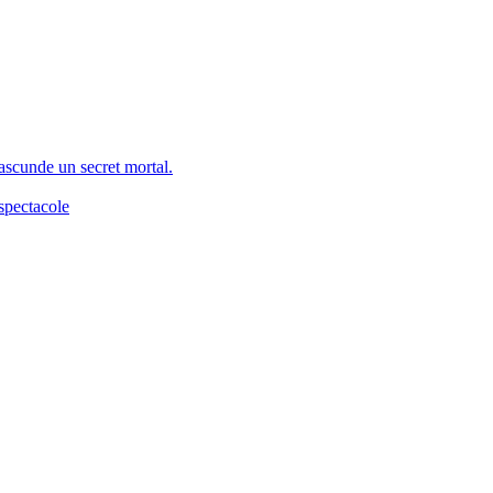
 ascunde un secret mortal.
spectacole