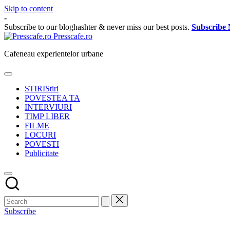
Skip to content
-
Subscribe to our bloghashter & never miss our best posts.
Subscribe
Presscafe.ro
Cafeneau experientelor urbane
STIRI
Stiri
POVESTEA TA
INTERVIURI
TIMP LIBER
FILME
LOCURI
POVESTI
Publicitate
Subscribe