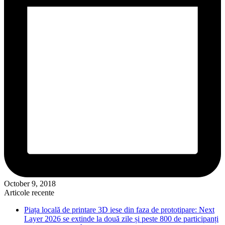
October 9, 2018
Articole recente
Piața locală de printare 3D iese din faza de prototipare: Next
Layer 2026 se extinde la două zile și peste 800 de participanți