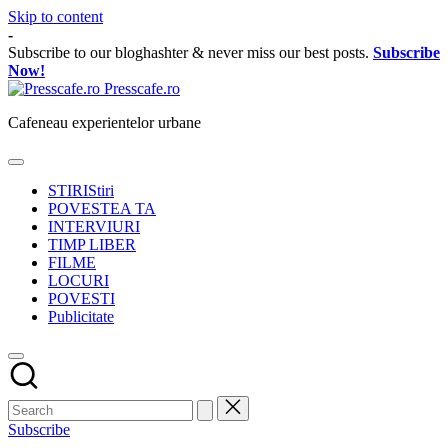
Skip to content
-
Subscribe to our bloghashter & never miss our best posts.
Subscribe
Now!
Presscafe.ro
Cafeneau experientelor urbane
STIRI
Stiri
POVESTEA TA
INTERVIURI
TIMP LIBER
FILME
LOCURI
POVESTI
Publicitate
Subscribe