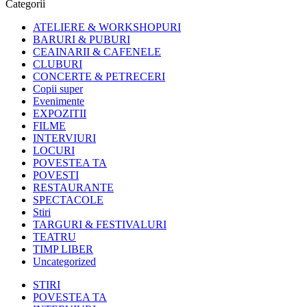
Categorii
ATELIERE & WORKSHOPURI
BARURI & PUBURI
CEAINARII & CAFENELE
CLUBURI
CONCERTE & PETRECERI
Copii super
Evenimente
EXPOZITII
FILME
INTERVIURI
LOCURI
POVESTEA TA
POVESTI
RESTAURANTE
SPECTACOLE
Stiri
TARGURI & FESTIVALURI
TEATRU
TIMP LIBER
Uncategorized
STIRI
POVESTEA TA