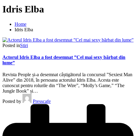
Idris Elba
Home
Idris Elba
Posted in
Stiri
Actorul Idris Elba a fost desemnat ”Cel mai sexy bărbat din
lume”
Revista People și-a desemnat câștigătorul la concursul ”Sexiest Man
Alive” din 2018, în persoana actorului Idris Elba. Acesta este
cunoscut pentru rolurile din “The Wire”, “Molly’s Game,” “The
Jungle Book” și…
Posted by
Presscafe