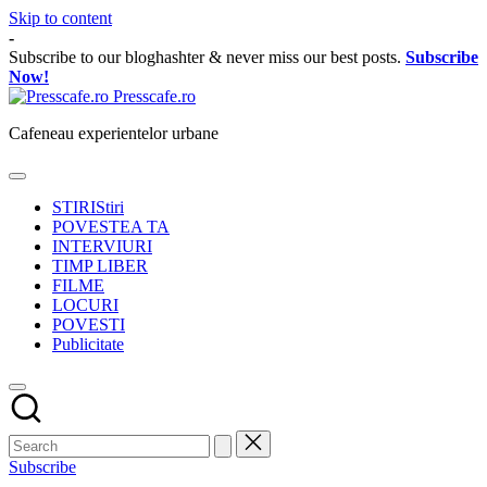
Skip to content
-
Subscribe to our bloghashter & never miss our best posts.
Subscribe
Now!
Presscafe.ro
Cafeneau experientelor urbane
STIRI
Stiri
POVESTEA TA
INTERVIURI
TIMP LIBER
FILME
LOCURI
POVESTI
Publicitate
Subscribe