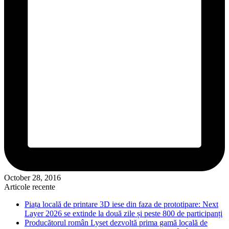
October 28, 2016
Articole recente
Piața locală de printare 3D iese din faza de prototipare: Next
Layer 2026 se extinde la două zile și peste 800 de participanți
Producătorul român Lyset dezvoltă prima gamă locală de