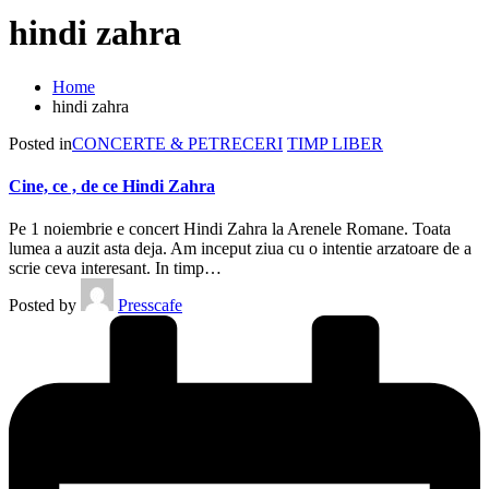
hindi zahra
Home
hindi zahra
Posted in
CONCERTE & PETRECERI
TIMP LIBER
Cine, ce , de ce Hindi Zahra
Pe 1 noiembrie e concert Hindi Zahra la Arenele Romane. Toata
lumea a auzit asta deja. Am inceput ziua cu o intentie arzatoare de a
scrie ceva interesant. In timp…
Posted by
Presscafe