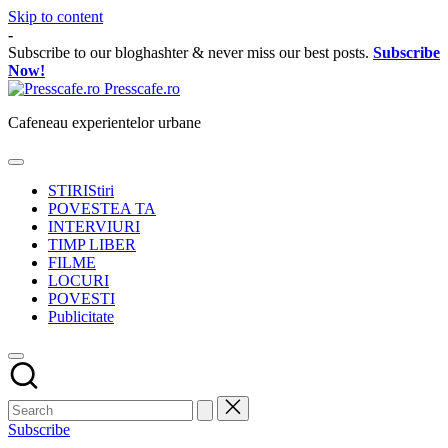
Skip to content
-
Subscribe to our bloghashter & never miss our best posts.
Subscribe
Now!
Presscafe.ro
Cafeneau experientelor urbane
STIRI
Stiri
POVESTEA TA
INTERVIURI
TIMP LIBER
FILME
LOCURI
POVESTI
Publicitate
Subscribe