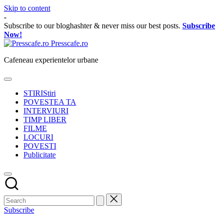
Skip to content
-
Subscribe to our bloghashter & never miss our best posts.
Subscribe
Now!
Presscafe.ro
Cafeneau experientelor urbane
STIRI
Stiri
POVESTEA TA
INTERVIURI
TIMP LIBER
FILME
LOCURI
POVESTI
Publicitate
Subscribe