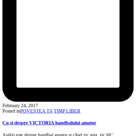
February 24, 2017
Posted in
POVESTEA TA
TIMP LIBER
Cu și despre VICTORIA handbalului amator
Astăzi este despre handbal amator și când zic asta, zic HC