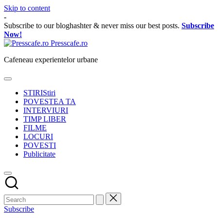
Skip to content
-
Subscribe to our bloghashter & never miss our best posts.
Subscribe
Now!
Presscafe.ro
Cafeneau experientelor urbane
STIRI
Stiri
POVESTEA TA
INTERVIURI
TIMP LIBER
FILME
LOCURI
POVESTI
Publicitate
Subscribe