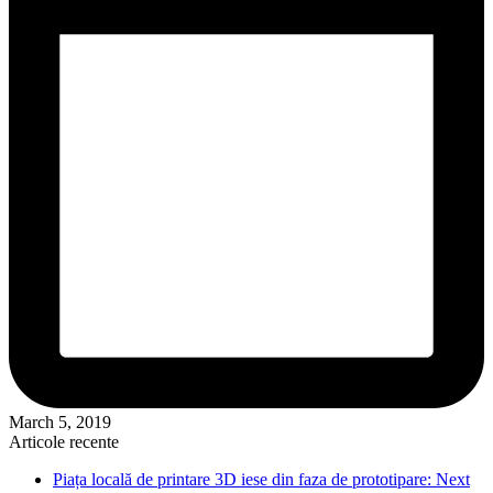
March 5, 2019
Articole recente
Piața locală de printare 3D iese din faza de prototipare: Next