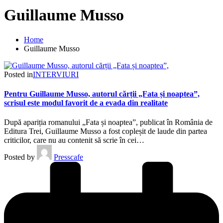
Guillaume Musso
Home
Guillaume Musso
Posted in
INTERVIURI
Pentru Guillaume Musso, autorul cărții „Fata și noaptea”,
scrisul este modul favorit de a evada din realitate
După apariția romanului „Fata și noaptea”, publicat în România de
Editura Trei, Guillaume Musso a fost copleșit de laude din partea
criticilor, care nu au contenit să scrie în cei…
Posted by
Presscafe