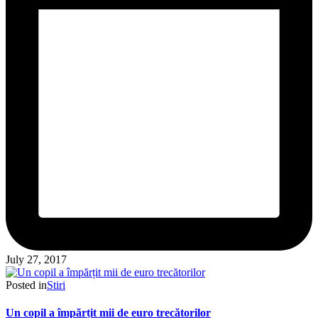
July 27, 2017
Posted in
Stiri
Un copil a împărțit mii de euro trecătorilor