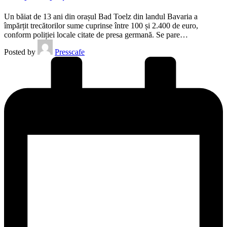
Un băiat de 13 ani din orașul Bad Toelz din landul Bavaria a
împărțit trecătorilor sume cuprinse între 100 și 2.400 de euro,
conform poliției locale citate de presa germană. Se pare…
Posted by
Presscafe