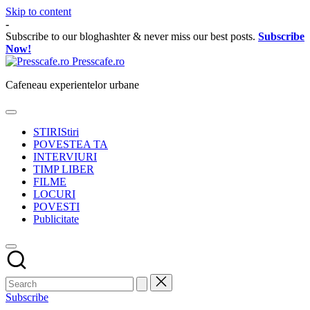
Skip to content
-
Subscribe to our bloghashter & never miss our best posts.
Subscribe
Now!
Presscafe.ro
Cafeneau experientelor urbane
STIRI
Stiri
POVESTEA TA
INTERVIURI
TIMP LIBER
FILME
LOCURI
POVESTI
Publicitate
Subscribe