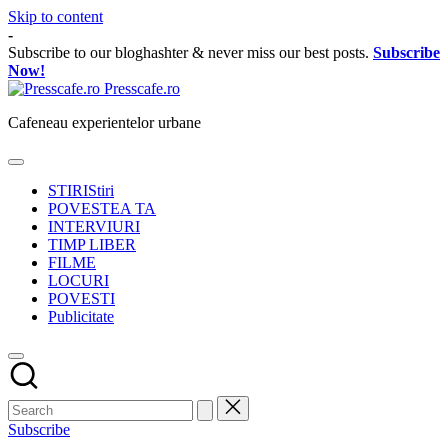
Skip to content
-
Subscribe to our bloghashter & never miss our best posts.
Subscribe
Now!
Presscafe.ro
Cafeneau experientelor urbane
STIRI
Stiri
POVESTEA TA
INTERVIURI
TIMP LIBER
FILME
LOCURI
POVESTI
Publicitate
Subscribe