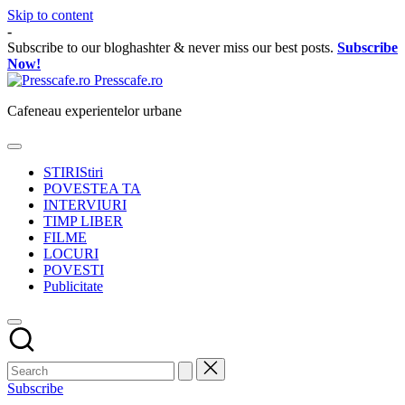
Skip to content
-
Subscribe to our bloghashter & never miss our best posts.
Subscribe
Now!
Presscafe.ro
Cafeneau experientelor urbane
STIRI
Stiri
POVESTEA TA
INTERVIURI
TIMP LIBER
FILME
LOCURI
POVESTI
Publicitate
Subscribe