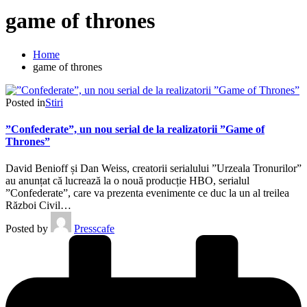
game of thrones
Home
game of thrones
Posted in
Stiri
”Confederate”, un nou serial de la realizatorii ”Game of
Thrones”
David Benioff și Dan Weiss, creatorii serialului ”Urzeala Tronurilor”
au anunțat că lucrează la o nouă producție HBO, serialul
”Confederate”, care va prezenta evenimente ce duc la un al treilea
Război Civil…
Posted by
Presscafe