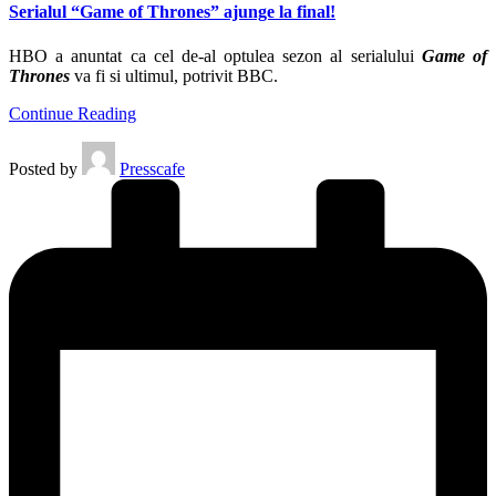
Serialul “Game of Thrones” ajunge la final!
HBO a anuntat ca cel de-al optulea sezon al serialului
Game of
Thrones
va fi si ultimul, potrivit BBC.
Continue Reading
Posted by
Presscafe