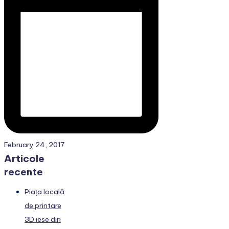
February 24, 2017
Articole
recente
Piața locală
de printare
3D iese din