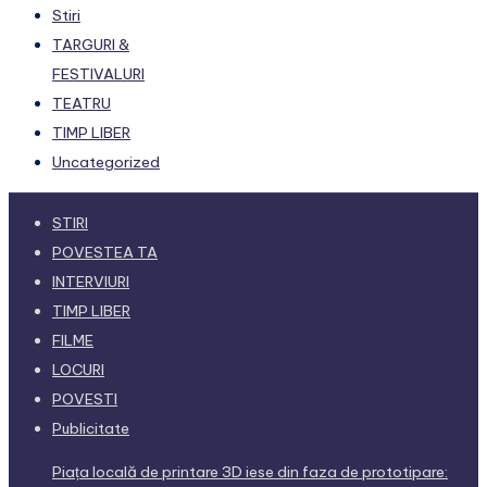
Stiri
TARGURI &
FESTIVALURI
TEATRU
TIMP LIBER
Uncategorized
STIRI
POVESTEA TA
INTERVIURI
TIMP LIBER
FILME
LOCURI
POVESTI
Publicitate
Piața locală de printare 3D iese din faza de prototipare: