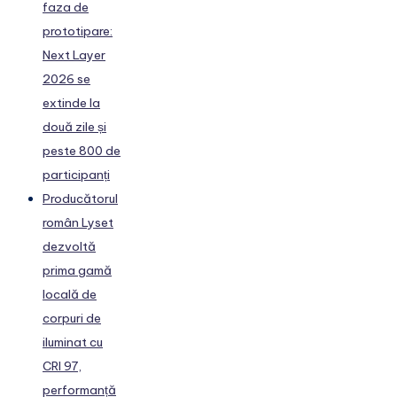
faza de
prototipare:
Next Layer
2026 se
extinde la
două zile și
peste 800 de
participanți
Producătorul
român Lyset
dezvoltă
prima gamă
locală de
corpuri de
iluminat cu
CRI 97,
performanță