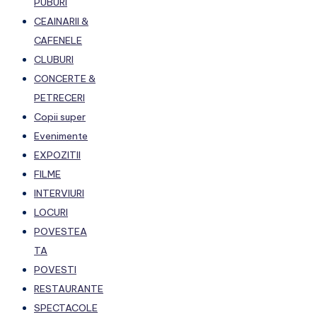
PUBURI
CEAINARII &
CAFENELE
CLUBURI
CONCERTE &
PETRECERI
Copii super
Evenimente
EXPOZITII
FILME
INTERVIURI
LOCURI
POVESTEA
TA
POVESTI
RESTAURANTE
SPECTACOLE