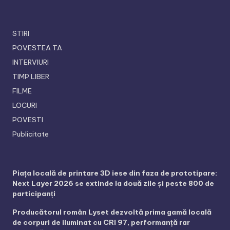
STIRI
POVESTEA TA
INTERVIURI
TIMP LIBER
FILME
LOCURI
POVESTI
Publicitate
Piața locală de printare 3D iese din faza de prototipare:
Next Layer 2026 se extinde la două zile și peste 800 de
participanți
Producătorul român Lyset dezvoltă prima gamă locală
de corpuri de iluminat cu CRI 97, performanță rar