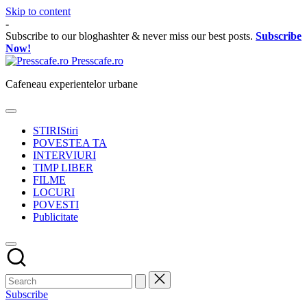
Skip to content
-
Subscribe to our bloghashter & never miss our best posts.
Subscribe
Now!
Presscafe.ro
Cafeneau experientelor urbane
STIRI
Stiri
POVESTEA TA
INTERVIURI
TIMP LIBER
FILME
LOCURI
POVESTI
Publicitate
Subscribe