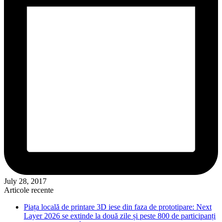
July 28, 2017
Articole recente
Piața locală de printare 3D iese din faza de prototipare: Next
Layer 2026 se extinde la două zile și peste 800 de participanți