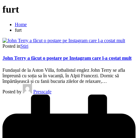
furt
Home
furt
Posted in
Stiri
John Terry a făcut o postare pe Instagram care l-a costat mult
Fundașul de la Aston Villa, fotbalistul englez John Terry se afla
împreună cu soția sa în vacanță, în Alpii Francezi. Dornic să
împărtășească și cu fanii bucuria zilelor de relaxare,…
Posted by
Presscafe