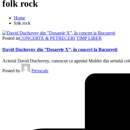
folk rock
Home
folk rock
Posted in
CONCERTE & PETRECERI
TIMP LIBER
David Duchovny din ”Dosarele X”, în concert la București
Actorul David Duchovny, cunoscut ca agentul Mulder din serialul celeb
Posted by
Presscafe