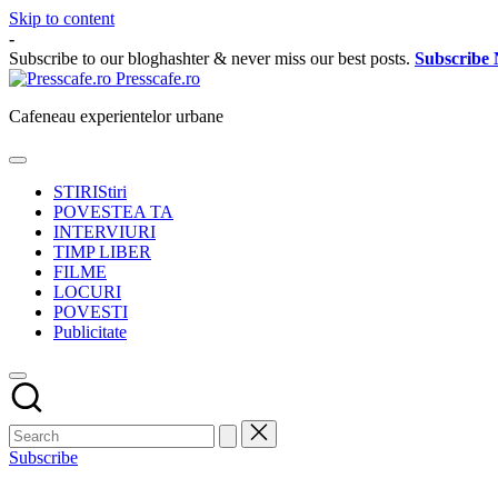
Skip to content
-
Subscribe to our bloghashter & never miss our best posts.
Subscribe
Presscafe.ro
Cafeneau experientelor urbane
STIRI
Stiri
POVESTEA TA
INTERVIURI
TIMP LIBER
FILME
LOCURI
POVESTI
Publicitate
Subscribe