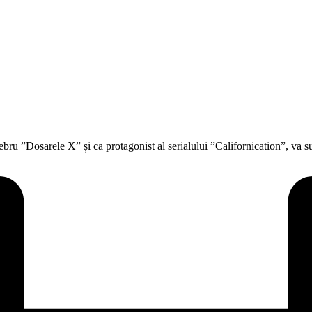
ru ”Dosarele X” și ca protagonist al serialului ”Californication”, va su