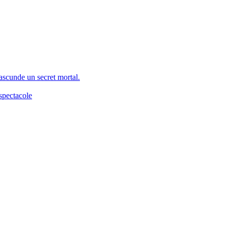
 ascunde un secret mortal.
spectacole