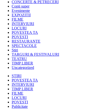
CONCERTE & PETRECERI
Copii super
Evenimente
EXPOZITII
FILME
INTERVIURI
LOCURI
POVESTEA TA
POVESTI
RESTAURANTE
SPECTACOLE
Stiri
TARGURI & FESTIVALURI
TEATRU
TIMP LIBER
Uncategorized
STIRI
POVESTEA TA
INTERVIURI
TIMP LIBER
FILME
LOCURI
POVESTI
Publicitate