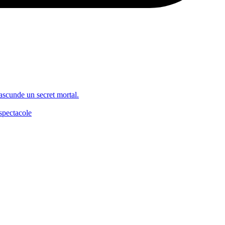
 ascunde un secret mortal.
spectacole