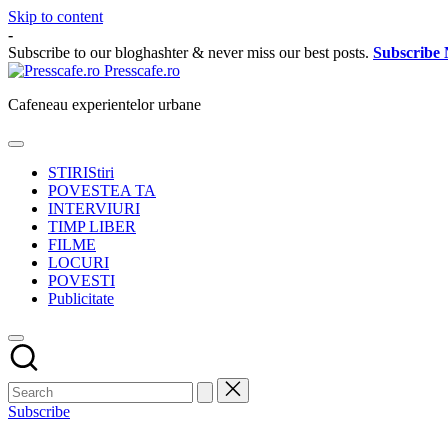
Skip to content
-
Subscribe to our bloghashter & never miss our best posts.
Subscribe
Presscafe.ro
Cafeneau experientelor urbane
STIRI
Stiri
POVESTEA TA
INTERVIURI
TIMP LIBER
FILME
LOCURI
POVESTI
Publicitate
Subscribe