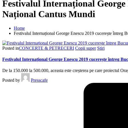
Festivalul Internațional George
Național Cantus Mundi
Home
Festivalul Internațional George Enescu 2019 cucerește întreg 
Posted in
CONCERTE & PETRECERI
Copii super
Stiri
Festivalul Internațional George Enescu 2019 cucerește întreg B
De la 150.000 la 500.000, aceasta este creșterea pe care proiectul Or
Posted by
Presscafe