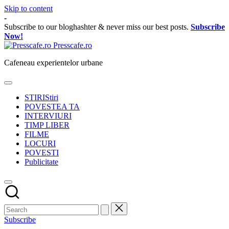
Skip to content
-
Subscribe to our bloghashter & never miss our best posts.
Subscribe
Now!
Presscafe.ro
Cafeneau experientelor urbane
STIRI
Stiri
POVESTEA TA
INTERVIURI
TIMP LIBER
FILME
LOCURI
POVESTI
Publicitate
Subscribe