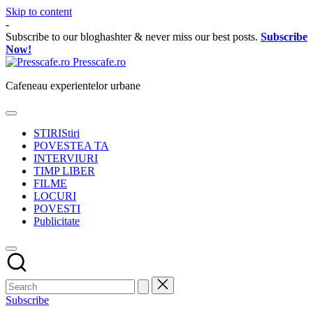
Skip to content
-
Subscribe to our bloghashter & never miss our best posts.
Subscribe
Now!
Presscafe.ro
Cafeneau experientelor urbane
STIRI
Stiri
POVESTEA TA
INTERVIURI
TIMP LIBER
FILME
LOCURI
POVESTI
Publicitate
Subscribe