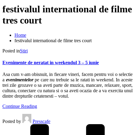
festivalul international de filme
tres court
Home
festivalul international de filme tres court
Posted in
Stiri
Evenimente de neratat in weekendul 3 – 5 iunie
Asa cum v-am obisnuit, in fiecare vineri, facem pentru voi o selectie
a
evenimentelor
pe care nu trebuie sa le ratati in weekend. In aceste
trei zile grozave o sa aveti parte de muzica, mancare, relaxare, sport,
cultura, conectare cu natura si o sa aveti ocazia de a va exercita unul
dintre drepturile cetatenesti – votul.
Continue Reading
Posted by
Presscafe