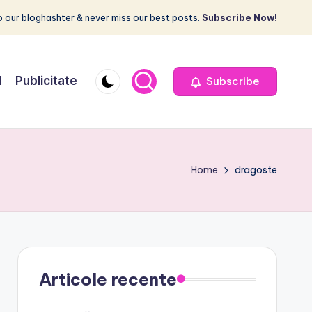
 our bloghashter & never miss our best posts.
Subscribe Now!
I
Publicitate
Subscribe
Home
dragoste
Articole recente