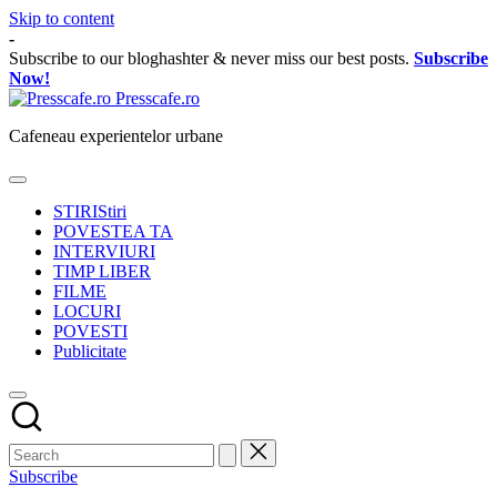
Skip to content
-
Subscribe to our bloghashter & never miss our best posts.
Subscribe
Now!
Presscafe.ro
Cafeneau experientelor urbane
STIRI
Stiri
POVESTEA TA
INTERVIURI
TIMP LIBER
FILME
LOCURI
POVESTI
Publicitate
Subscribe