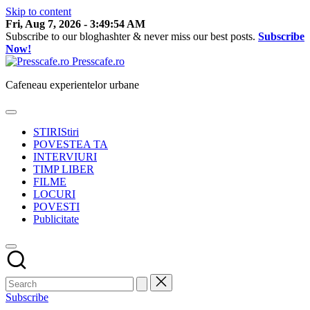
Skip to content
Fri, Aug 7, 2026
-
3:49:54 AM
Subscribe to our bloghashter & never miss our best posts.
Subscribe
Now!
Presscafe.ro
Cafeneau experientelor urbane
STIRI
Stiri
POVESTEA TA
INTERVIURI
TIMP LIBER
FILME
LOCURI
POVESTI
Publicitate
Subscribe