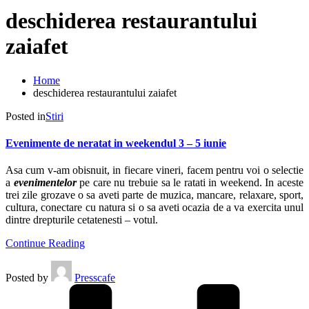
deschiderea restaurantului
zaiafet
Home
deschiderea restaurantului zaiafet
Posted in
Stiri
Evenimente de neratat in weekendul 3 – 5 iunie
Asa cum v-am obisnuit, in fiecare vineri, facem pentru voi o selectie
a
evenimentelor
pe care nu trebuie sa le ratati in weekend. In aceste
trei zile grozave o sa aveti parte de muzica, mancare, relaxare, sport,
cultura, conectare cu natura si o sa aveti ocazia de a va exercita unul
dintre drepturile cetatenesti – votul.
Continue Reading
Posted by
Presscafe