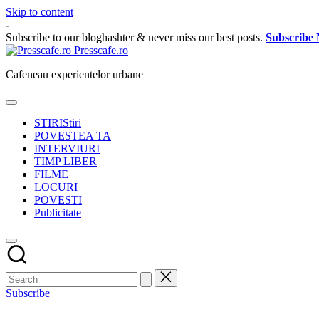
Skip to content
-
Subscribe to our bloghashter & never miss our best posts.
Subscribe
Presscafe.ro
Cafeneau experientelor urbane
STIRI
Stiri
POVESTEA TA
INTERVIURI
TIMP LIBER
FILME
LOCURI
POVESTI
Publicitate
Subscribe