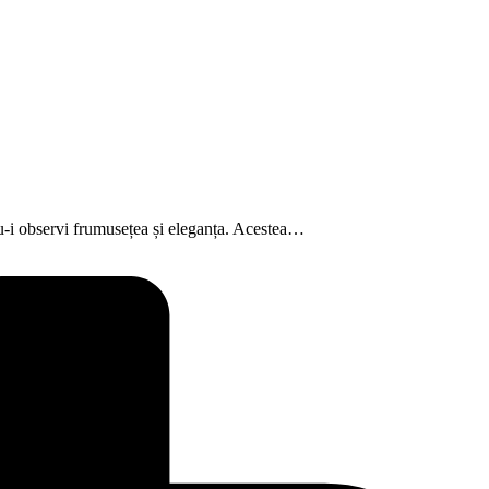
u-i observi frumusețea și eleganța. Acestea…