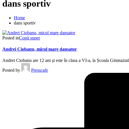
dans sportiv
Home
dans sportiv
Posted in
Copii super
Andrei Ciobanu, micul mare dansator
Andrei Ciobanu are 12 ani și este în clasa a VI-a, la Școala Gimnazia
Posted by
Presscafe