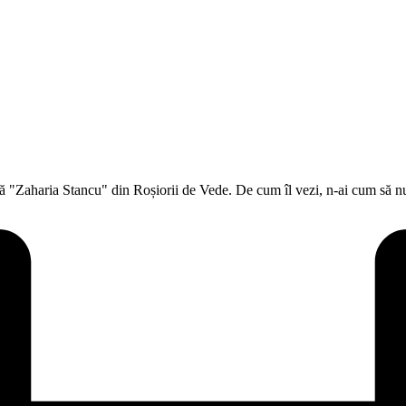
lă "Zaharia Stancu" din Roșiorii de Vede. De cum îl vezi, n-ai cum să n