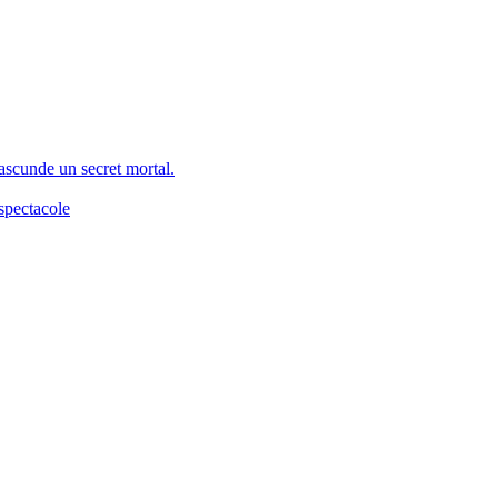
 ascunde un secret mortal.
spectacole