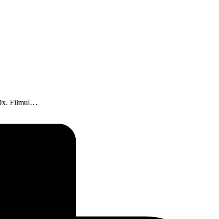
4 Dx. Filmul…