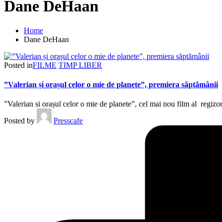
Dane DeHaan
Home
Dane DeHaan
Posted in
FILME
TIMP LIBER
”Valerian și orașul celor o mie de planete”, premiera săptămânii
”Valerian si orașul celor o mie de planete”, cel mai nou film al regi
Posted by
Presscafe