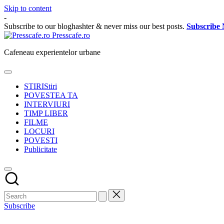
Skip to content
-
Subscribe to our bloghashter & never miss our best posts.
Subscribe
Presscafe.ro
Cafeneau experientelor urbane
STIRI
Stiri
POVESTEA TA
INTERVIURI
TIMP LIBER
FILME
LOCURI
POVESTI
Publicitate
Subscribe