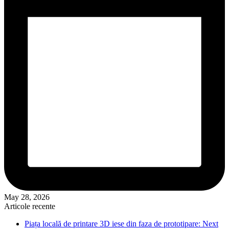
May 28, 2026
Articole recente
Piața locală de printare 3D iese din faza de prototipare: Next