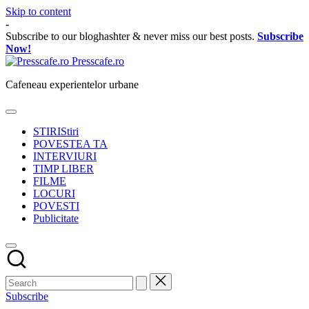
Skip to content
-
Subscribe to our bloghashter & never miss our best posts.
Subscribe
Now!
Presscafe.ro
Cafeneau experientelor urbane
STIRI
Stiri
POVESTEA TA
INTERVIURI
TIMP LIBER
FILME
LOCURI
POVESTI
Publicitate
Subscribe