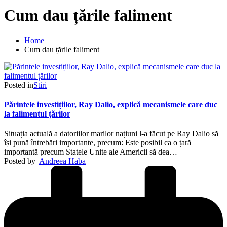
Cum dau țările faliment
Home
Cum dau țările faliment
Posted in
Stiri
Părintele investițiilor, Ray Dalio, explică mecanismele care duc
la falimentul țărilor
Situația actuală a datoriilor marilor națiuni l-a făcut pe Ray Dalio să
își pună întrebări importante, precum: Este posibil ca o țară
importantă precum Statele Unite ale Americii să dea…
Posted by
Andreea Haba