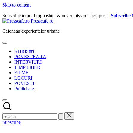
Skip to content
-
Subscribe to our bloghashter & never miss our best posts.
Subscribe
Presscafe.ro
Cafeneau experientelor urbane
STIRI
Stiri
POVESTEA TA
INTERVIURI
TIMP LIBER
FILME
LOCURI
POVESTI
Publicitate
Subscribe