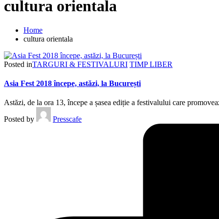
cultura orientala
Home
cultura orientala
Posted in
TARGURI & FESTIVALURI
TIMP LIBER
Asia Fest 2018 începe, astăzi, la București
Astăzi, de la ora 13, începe a șasea ediție a festivalului care promov
Posted by
Presscafe