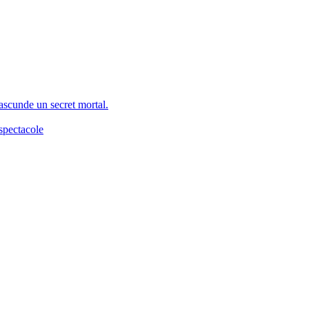
 ascunde un secret mortal.
spectacole