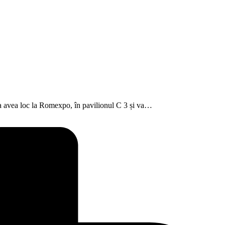
 va avea loc la Romexpo, în pavilionul C 3 și va…