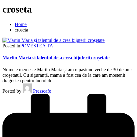
croseta
Home
croseta
Posted in
POVESTEA TA
Martin Maria și talentul de a crea bijuterii croșetate
Numele meu este Martin Maria și am o pasiune veche de 30 de ani:
croșetatul. Cu siguranță, mama a fost cea de la care am moștenit
dragostea pentru lucrul de…
Posted by
Presscafe