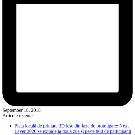
September 18, 2018
Articole recente
Piața locală de printare 3D iese din faza de prototipare: Next
Layer 2026 se extinde la două zile și peste 800 de participanți