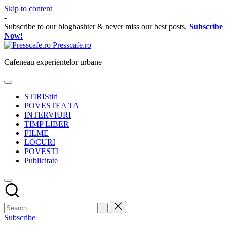
Skip to content
-
Subscribe to our bloghashter & never miss our best posts.
Subscribe
Now!
Presscafe.ro
Cafeneau experientelor urbane
STIRI
Stiri
POVESTEA TA
INTERVIURI
TIMP LIBER
FILME
LOCURI
POVESTI
Publicitate
Subscribe